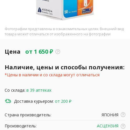
Фотографии представлены в ознакомительных целях. Внешний вид
товара может отличаться от изображенного на фотографии
Цена
от
1 650
₽
Наличие, цены и способы получения:
*Цены в наличии и со склада могут отличаться
Со склада:
в 39 аптеках
Доставка курьером:
от 200 ₽
Страна производитель:
ЯПОНИЯ
Производитель:
АСЦЕНЗИЯ