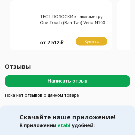
ТЕСТ-ПОЛОСКИ к глюкометру
One Touch (Ван Тач) Verio N100
Купить
от
2 512
₽
Отзывы
Написать отзыв
Пока нет отзывов о данном товаре
Скачайте наше приложение!
В приложении
etabl
удобней: