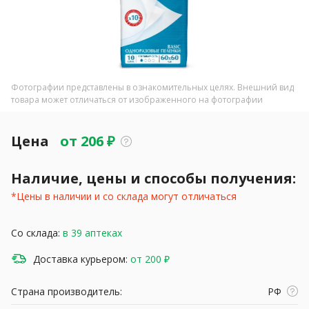
Фотографии представлены в ознакомительных целях. Внешний вид
товара может отличаться от изображенного на фотографии
Цена
от
206
₽
Наличие, цены и способы получения:
*Цены в наличии и со склада могут отличаться
Со склада:
в 39 аптеках
Доставка курьером:
от 200 ₽
Страна производитель:
РФ