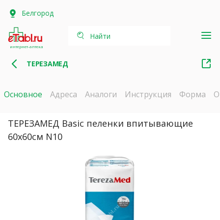
Белгород
Найти
интернет-аптека
ТЕРЕЗАМЕД
Основное
Адреса
Аналоги
Инструкция
Форма
О
ТЕРЕЗАМЕД Basic пеленки впитывающие
60х60см N10