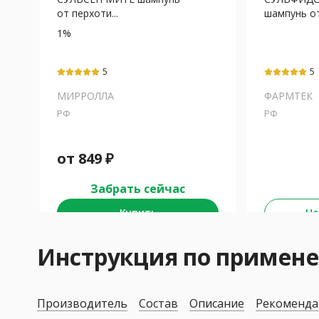
от перхоти...
шампунь от
1%
5
5
МИРРОЛЛА
ФАРМТЕК
РФ
РФ
от
849
₽
Забрать сейчас
Купить
Не
Инструкция по примен
Производитель
Состав
Описание
Рекоменда