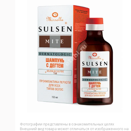
Фотографии представлены в ознакомительных целях
Внешний вид товара может отличаться от изображенного на