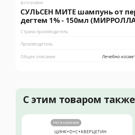
фотографии
СУЛЬСЕН МИТЕ шампунь от пе
дегтем 1% - 150мл (МИРРОЛЛА
Страна производитель
Производитель
Общее описание
Лечебно-космет
С этим товаром такж
Нет в наличии
ЦИНК+D+С+КВЕРЦЕТИН