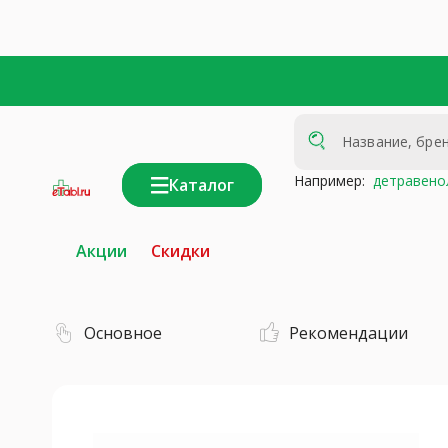
Например:
детравено
Каталог
интернет-
аптека
Акции
Скидки
Основное
Рекомендации