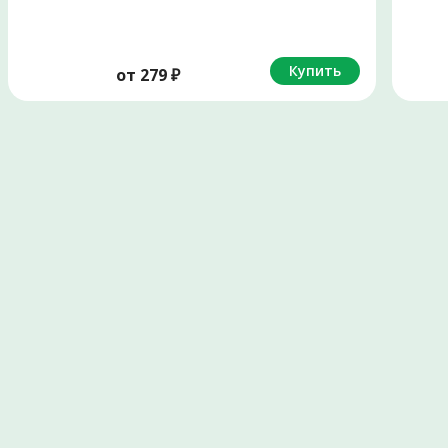
Купить
от
279
₽