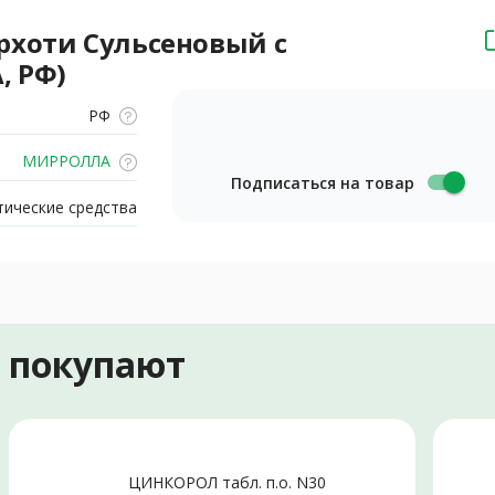
рхоти Сульсеновый с
, РФ)
РФ
МИРРОЛЛА
Подписаться на товар
ические средства
е покупают
ЦИНКОРОЛ табл. п.о. N30