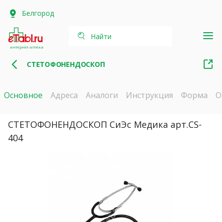
Белгород
Найти
интернет-аптека
СТЕТОФОНЕНДОСКОП
Основное
Адреса
Аналоги
Инструкция
Форма
О
СТЕТОФОНЕНДОСКОП СиЭс Медика арт.CS-
404