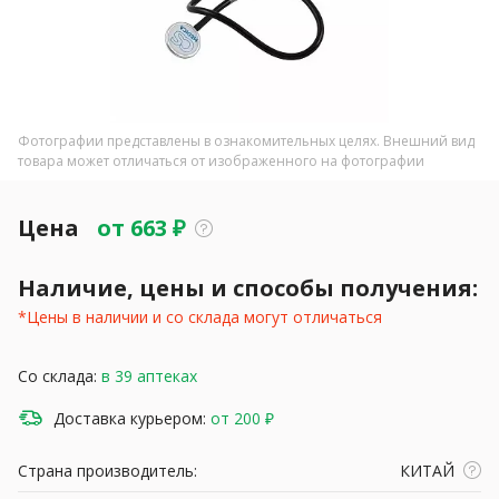
Фотографии представлены в ознакомительных целях. Внешний вид
товара может отличаться от изображенного на фотографии
Цена
от
663
₽
Наличие, цены и способы получения:
*Цены в наличии и со склада могут отличаться
Со склада:
в 39 аптеках
Доставка курьером:
от 200 ₽
Страна производитель:
КИТАЙ