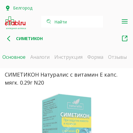
Белгород
Найти
интернет-аптека
СИМЕТИКОН
Основное
Аналоги
Инструкция
Форма
Отзывы
СИМЕТИКОН Натуралис с витамин Е капс.
мягк. 0.29г N20