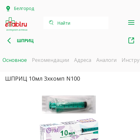
Белгород
Найти
интернет-аптека
ШПРИЦ
Основное
Рекомендации
Адреса
Аналоги
Инстру
ШПРИЦ 10мл 3хкомп N100