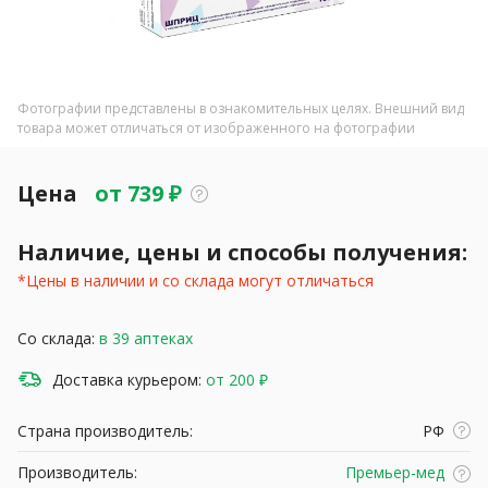
Фотографии представлены в ознакомительных целях. Внешний вид
товара может отличаться от изображенного на фотографии
Цена
от
739
₽
Наличие, цены и способы получения:
*Цены в наличии и со склада могут отличаться
Со склада:
в 39 аптеках
Доставка курьером:
от 200 ₽
Страна производитель:
РФ
Производитель:
Премьер-мед