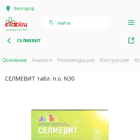
Белгород
Найти
интернет-аптека
СЕЛМЕВИТ
Основное
Аналоги
Рекомендации
Инструкция
Ф
СЕЛМЕВИТ табл. п.о. N30