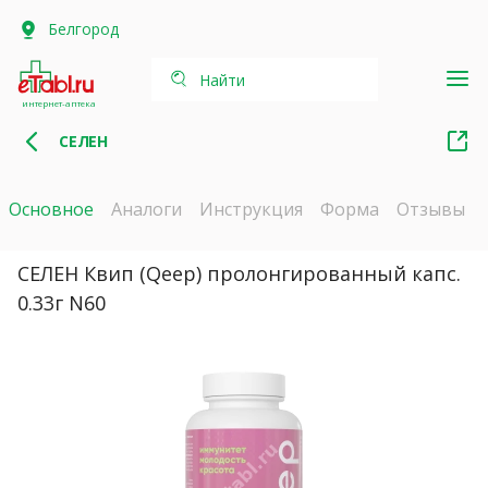
Белгород
Найти
интернет-аптека
СЕЛЕН
Основное
Аналоги
Инструкция
Форма
Отзывы
СЕЛЕН Квип (Qeep) пролонгированный капс.
0.33г N60