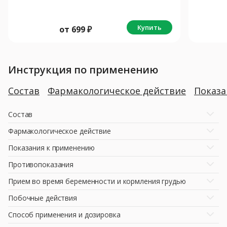
Купить
от
699
₽
Инструкция по применению
Состав
Фармакологическое действие
Показ
Состав
Фармакологическое действие
Показания к применению
Противопоказания
Прием во время беременности и кормления грудью
Побочные действия
Способ применения и дозировка