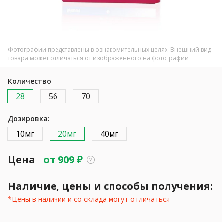
Фотографии представлены в ознакомительных целях. Внешний вид
товара может отличаться от изображенного на фотографии
Количество
28
56
70
Дозировка:
10мг
20мг
40мг
Цена
от
909
₽
Наличие, цены и способы получения:
*Цены в наличии и со склада могут отличаться