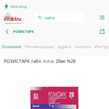
Белгород
Найти
интернет-аптека
РОЗИСТАРК
Основное
Рекомендации
Адреса
Аналоги
Инстру
РОЗИСТАРК табл. п.п.о. 20мг N28