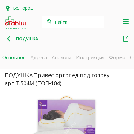
Белгород
Найти
интернет-аптека
ПОДУШКА
Основное
Адреса
Аналоги
Инструкция
Форма
О
ПОДУШКА Тривес ортопед под голову
арт.Т.504М (ТОП-104)