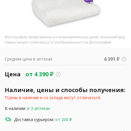
Фотографии представлены в ознакомительных целях. Внешний вид
товара может отличаться от изображенного на фотографии
4 391 ₽
Средняя цена в аптеках
Цена
от
4 390
₽
Наличие, цены и способы получения:
*Цены в наличии и со склада могут отличаться
В наличии:
в 3 аптеках
Доставка курьером:
от 200 ₽