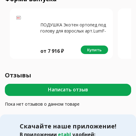
ПОДУШКА Экотен ортопед под
голову для взрослых арт.LumF-
501
Купить
от
7 916
₽
Отзывы
Написать отзыв
Пока нет отзывов о данном товаре
Скачайте наше приложение!
В приложении
etabl
удобней: