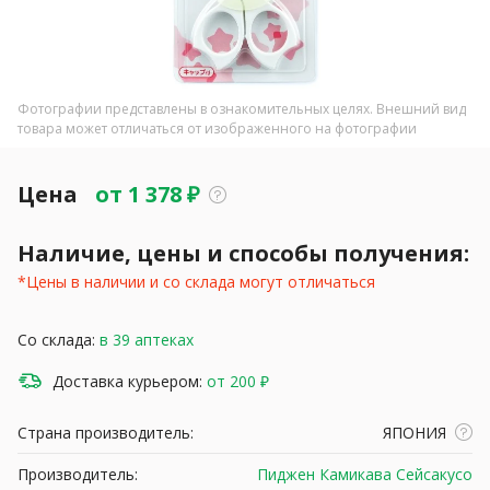
Фотографии представлены в ознакомительных целях. Внешний вид
товара может отличаться от изображенного на фотографии
Цена
от
1 378
₽
Наличие, цены и способы получения:
*Цены в наличии и со склада могут отличаться
Со склада:
в 39 аптеках
Доставка курьером:
от 200 ₽
Страна производитель:
ЯПОНИЯ
Производитель:
Пиджен Камикава Сейсакусо