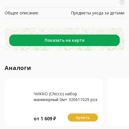
Общее описание:
Предметы ухода за детьми
Показать на карте
Аналоги
ЧИККО (Chicco) набор
маникюрный 0м+ 320611029 роз
Купить
от
1 609
₽