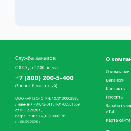
Служба заказов
О компа
C 8.00 до 22.00 по мск.
О компании
+7 (800) 200-5-400
Вакансии
(Звонок бесплатный)
Контакты
Проекты
ООО «АРТЭС» ОГРН: 1073130003980;
Лицензия №Л042-01154-31/00561669
Зарабатыва
от 01.12.2020 г.,
eTabl
Разрешение №ДТ-31-000176
Карта сайта
от 08.09.2020 г.