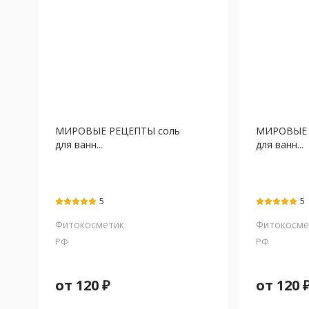
МИРОВЫЕ РЕЦЕПТЫ соль
МИРОВЫЕ 
для ванн...
для ванн...
5
5
Фитокосметик
Фитокосме
РФ
РФ
от
120
₽
от
120