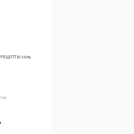
РЕЦЕПТЫ соль
тик
₽