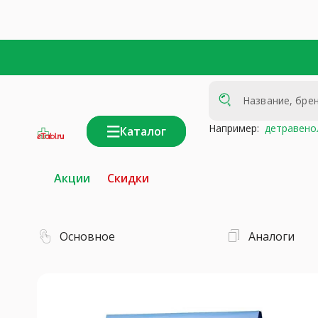
Например:
детравено
Каталог
интернет-
аптека
Акции
Скидки
Основное
Аналоги