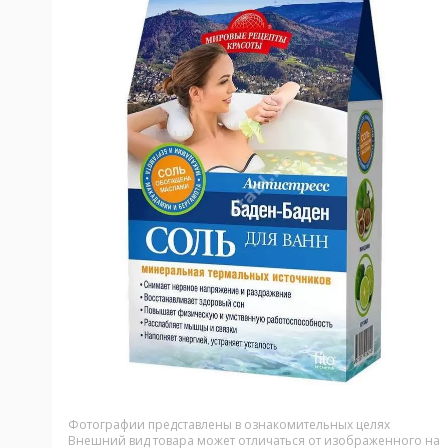
Фотографии представлены в ознакомительных целях
Внешний вид товара может отличаться от изображенного на