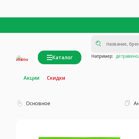
Например:
детравено
Каталог
интернет-
аптека
Акции
Скидки
Основное
А