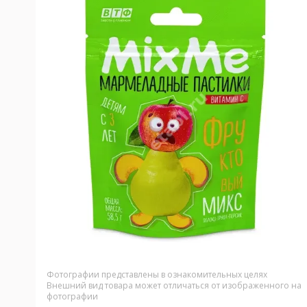
Фотографии представлены в ознакомительных целях
Внешний вид товара может отличаться от изображенного на
фотографии