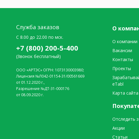
Служба заказов
О компа
C 8.00 до 22.00 по мск.
О компании
+7 (800) 200-5-400
Вакансии
(Звонок бесплатный)
Контакты
Проекты
ООО «АРТЭС» ОГРН: 1073130003980;
Лицензия №Л042-01154-31/00561669
Зарабатыва
от 01.12.2020 г.,
eTabl
Разрешение №ДТ-31-000176
Карта сайта
от 08.09.2020 г.
Покупат
Отследить з
Акции
Статьи