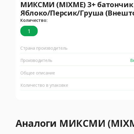
МИКСМИ (MIXME) 3+ батончик 
Яблоко/Персик/Груша (Внешт
Количество:
1
Страна производитель
Производитель
В
Общее описание
Количество в упаковке
Аналоги МИКСМИ (MIX