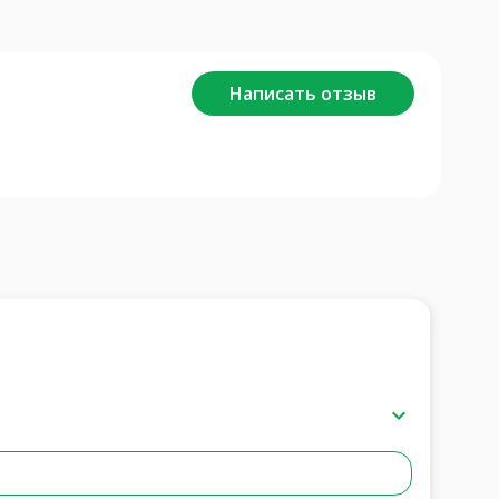
Написать отзыв
keyboard_arrow_down