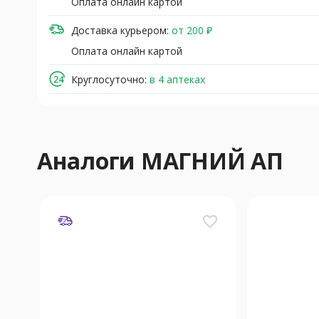
Оплата онлайн картой
Доставка курьером:
от 200 ₽
Оплата онлайн картой
Круглосуточно:
в 4 аптеках
Аналоги МАГНИЙ АП
favorite_border