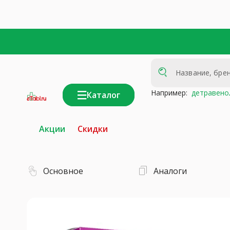
Например:
детравено
Каталог
интернет-
аптека
Акции
Скидки
Основное
Аналоги