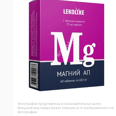
Фотографии представлены в ознакомительных целях
Внешний вид товара может отличаться от изображенного на
фотографии