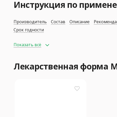
Инструкция по примен
Производитель
Состав
Описание
Рекоменда
Срок годности
Показать всё
Лекарственная форма 
favorite_border