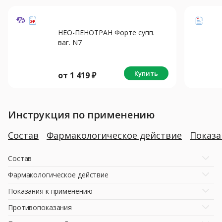
НЕО-ПЕНОТРАН Форте супп.
ваг. N7
Купить
от
1 419
₽
Инструкция по применению
Состав
Фармакологическое действие
Показ
Состав
Фармакологическое действие
Показания к применению
Противопоказания