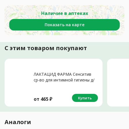
Наличие в аптеках
Показать на карте
С этим товаром покупают
ЛАКТАЦИД ФАРМА Сенситив
ср-во для интимной гигиены д/
чувств кожи (фл.) 250мл
Купить
от
465
₽
Аналоги