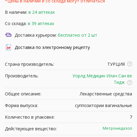
*Цены в наличии и со склада могут отличаться
В наличии:
в 24 аптеках
Со склада:
в 39 аптеках
Доставка курьером:
бесплатно от 2 шт
Доставка по электронному рецепту
Страна производитель:
ТУРЦИЯ
Производитель:
Уорлд Медицин Илач Сан ве
Тидж
Общее описание:
Лекарственные средства
Форма выпуска:
суппозитории вагинальные
Количество в упаковке:
7
Метронидазол
Действующее вещество: