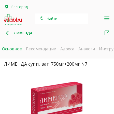
Белгород
Найти
интернет-аптека
ЛИМЕНДА
Основное
Рекомендации
Адреса
Аналоги
Инстру
ЛИМЕНДА супп. ваг. 750мг+200мг N7