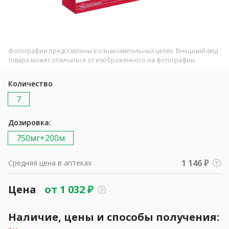
Фотографии представлены в ознакомительных целях. Внешний вид
товара может отличаться от изображенного на фотографии
Количество
7
Дозировка:
750мг+200м
1 146 ₽
Средняя цена в аптеках
Цена
от
1 032
₽
Наличие, цены и способы получения: