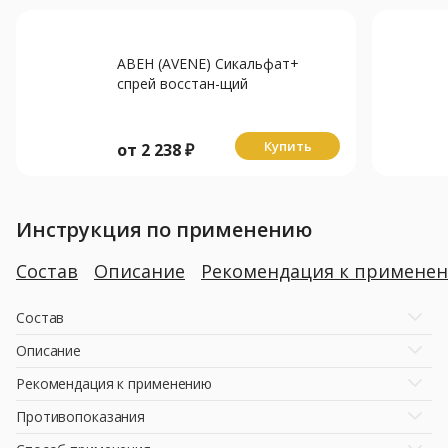
АВЕН (AVENE) Сикальфат+
спрей восстан-щий
подсушивающий 100мл
Купить
от
2 238
₽
Инструкция по применению
Состав
Описание
Рекомендация к примене
Состав
Описание
Рекомендация к применению
Противопоказания