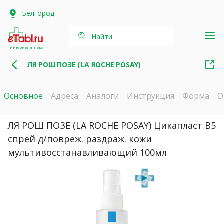
Белгород
Найти
интернет-аптека
ЛЯ РОШ ПОЗЕ (LA ROCHE POSAY)
Основное
Адреса
Аналоги
Инструкция
Форма
О
ЛЯ РОШ ПОЗЕ (LA ROCHE POSAY) Цикапласт В5
спрей д/повреж. раздраж. кожи
мультивосстанавливающий 100мл