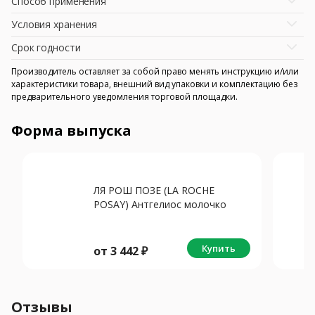
Способ применения
Условия хранения
Срок годности
Производитель оставляет за собой право менять инструкцию и/или
характеристики товара, внешний вид упаковки и комплектацию без
предварительного уведомления торговой площадки.
Форма выпуска
ЛЯ РОШ ПОЗЕ (LA ROCHE
POSAY) Антгелиос молочко
солнцезащит SPF50+ детское
250мл
Купить
от
3 442
₽
Отзывы