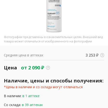
Фотографии представлены в ознакомительных целях. Внешний вид
товара может отличаться от изображенного на фотографии
3 253 ₽
Средняя цена в аптеках
Цена
от
2 090
₽
Наличие, цены и способы получения:
*Цены в наличии и со склада могут отличаться
В наличии:
в 1 аптеке
Со склада:
в 39 аптеках