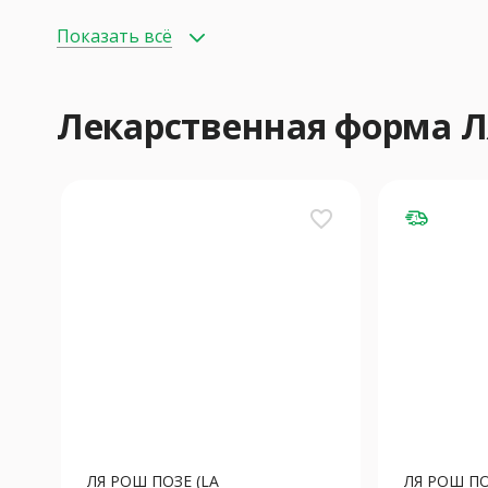
Показать всё
Лекарственная форма Л
favorite_border
ЛЯ РОШ ПОЗЕ (LA
ЛЯ РОШ ПО