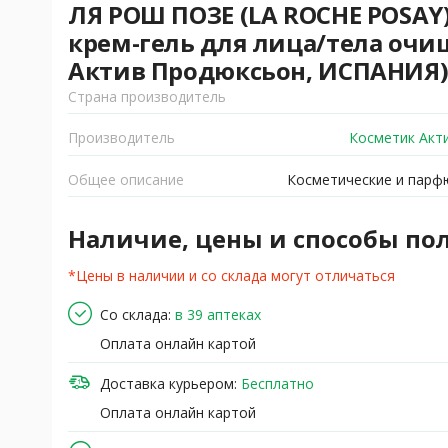
ЛЯ РОШ ПОЗЕ (LA ROCHE POSAY
крем-гель для лица/тела оч
Актив Продюксьон, ИСПАНИЯ
Страна производитель
Производитель
Косметик Акт
Общее описание
Косметические и парф
Наличие, цены и способы по
*Цены в наличии и со склада могут отличаться
Со склада:
в 39 аптеках
Оплата онлайн картой
Доставка курьером:
Бесплатно
Оплата онлайн картой