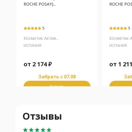
ROCHE POSAY)...
ROCHE POSA
5
5
Косметик Актив...
Косметик Ак
ИСПАНИЯ
ИСПАНИЯ
от
2 174
₽
от
1 21
Забрать c 07.08
Заб
Купить
Отзывы
star
star
star
star
star