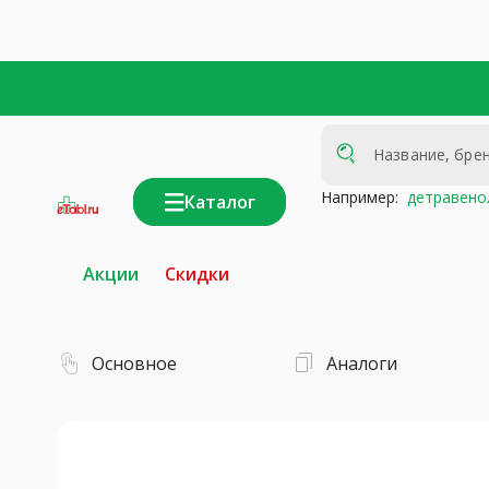
Например:
детравено
Каталог
интернет-
аптека
Акции
Скидки
Основное
Аналоги