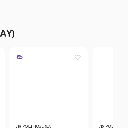
AY)
favorite_border
ЛЯ РОШ ПОЗЕ (LA
ЛЯ РОШ ПОЗЕ 