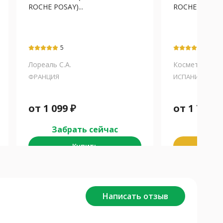
ROCHE POSAY)...
ROCHE POSAY) 
5
5
Лореаль С.А.
Косметик Актив
ФРАНЦИЯ
ИСПАНИЯ
от
1 099
₽
от
1 739
₽
Забрать сейчас
Забра
Купить
К
Написать отзыв