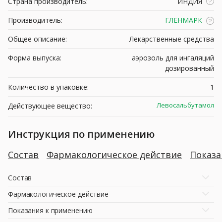
Страна производитель:
ИНДИЯ
Производитель:
ГЛЕНМАРК
Общее описание:
Лекарственные средства
Форма выпуска:
аэрозоль для ингаляций
дозированный
Количество в упаковке:
1
Левосальбутамол
Действующее вещество:
Инструкция по применению
Состав
Фармакологическое действие
Показ
Состав
Фармакологическое действие
Показания к применению