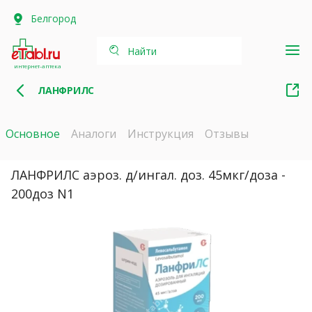
Белгород
Найти
интернет-аптека
ЛАНФРИЛС
Основное
Аналоги
Инструкция
Отзывы
ЛАНФРИЛС аэроз. д/ингал. доз. 45мкг/доза -
200доз N1