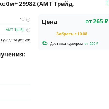
с 0м+ 29982 (АМТ Трейд,
от
265
₽
РФ
Цена
АМТ Трейд
Забрать c 10.08
 ухода за детьми
Доставка курьером:
от 200 ₽
лучения: