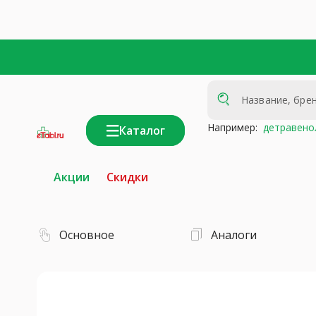
Например:
детравено
Каталог
интернет-
аптека
Акции
Скидки
Основное
Аналоги