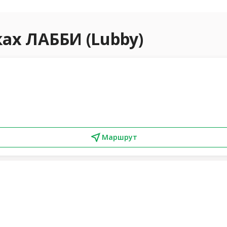
ах ЛАББИ (Lubby)
Маршрут