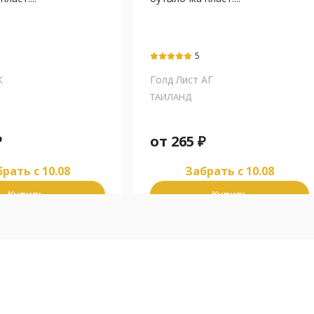
5
К
Голд Лист АГ
ТАИЛАНД
₽
от
265
₽
рать c 10.08
Забрать c 10.08
Купить
Купить