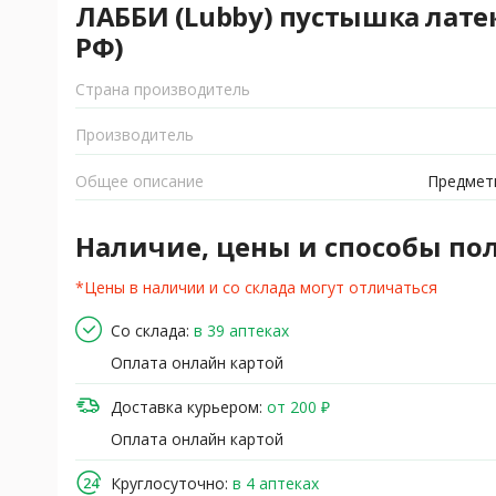
ЛАББИ (Lubby) пустышка латек
РФ)
Страна производитель
Производитель
Общее описание
Предметы
Наличие, цены и способы по
*Цены в наличии и со склада могут отличаться
Со склада:
в 39 аптеках
Оплата онлайн картой
Доставка курьером:
от 200 ₽
Оплата онлайн картой
Круглосуточно:
в 4 аптеках