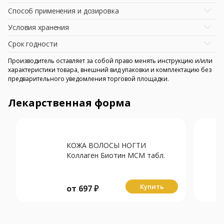
Способ применения и дозировка
Условия хранения
Срок годности
Производитель оставляет за собой право менять инструкцию и/или
характеристики товара, внешний вид упаковки и комплектацию без
предварительного уведомления торговой площадки.
Лекарственная форма
КОЖА ВОЛОСЫ НОГТИ
Коллаген Биотин МСМ табл.
1.2г N30
Купить
от
697
₽