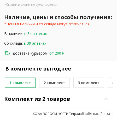
*Скидки и акции не суммируются
Наличие, цены и способы получения:
*Цены в наличии и со склада могут отличаться
В наличии:
в 34 аптеках
Со склада:
в 39 аптеках
Доставка курьером:
от 200 ₽
В комплекте выгоднее
1 комплект
2 комплект
3 комплект
4 
Комплект из 2 товаров
keyboard_arrow_down
КОЖА ВОЛОСЫ НОГТИ Тетралаб табл. п.о. (банк.)