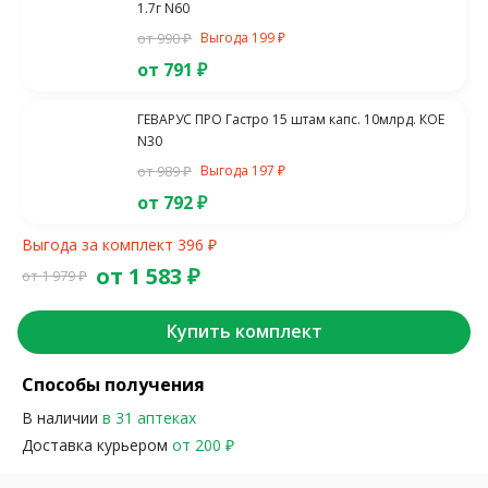
1.7г N60
от 990 ₽
Выгода 199 ₽
от 791 ₽
ГЕВАРУС ПРО Гастро 15 штам капс. 10млрд. КОЕ
N30
от 989 ₽
Выгода 197 ₽
от 792 ₽
Выгода за комплект 396 ₽
от 1 583 ₽
от 1 979 ₽
Купить комплект
Способы получения
В наличии
в 31 аптеках
Доставка курьером
от 200 ₽