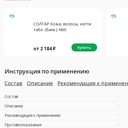
СОЛГАР Кожа, волосы, ногти
табл. (банк.) N60
Купить
от
2 184
₽
Инструкция по применению
Состав
Описание
Рекомендация к примене
Состав
Описание
Рекомендация к применению
Противопоказания