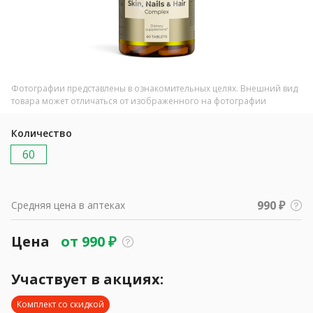
Фотографии представлены в ознакомительных целях. Внешний вид
товара может отличаться от изображенного на фотографии
Количество
60
990 ₽
Средняя цена в аптеках
Цена
от
990
₽
Участвует в акциях:
Комплект со скидкой