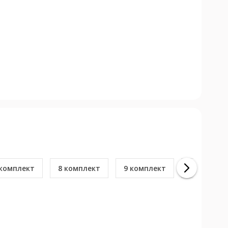
 комплект
8 комплект
9 комплект
10 компле