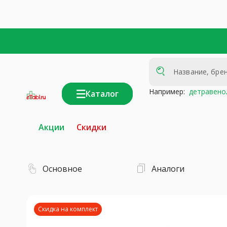
Например:
детравено
Каталог
интернет-
аптека
Акции
Скидки
Основное
Аналоги
Скидка на комплект