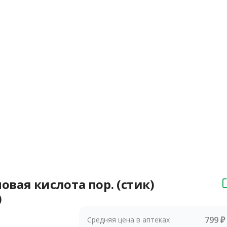
ая кислота пор. (стик)
)
799 ₽
Средняя цена в аптеках