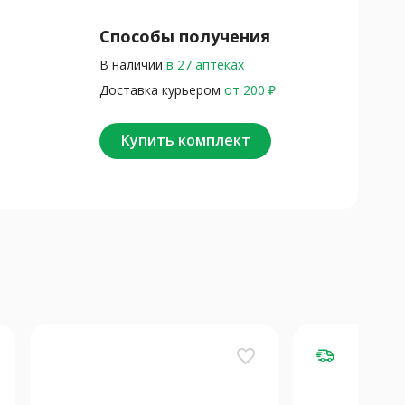
Способы получения
В наличии
в 27 аптеках
Доставка курьером
от 200 ₽
Купить комплект
favorite_border