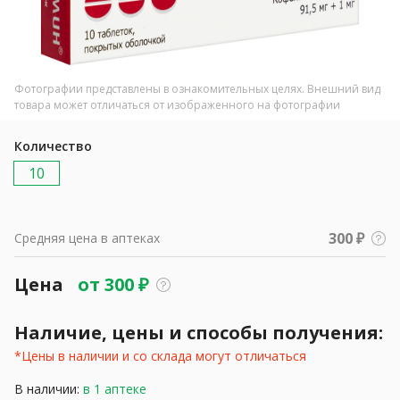
Фотографии представлены в ознакомительных целях. Внешний вид
товара может отличаться от изображенного на фотографии
Количество
10
300 ₽
Средняя цена в аптеках
Цена
от
300
₽
Наличие, цены и способы получения:
*Цены в наличии и со склада могут отличаться
В наличии:
в 1 аптеке