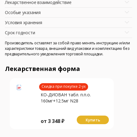
Лекарственное взаимодействие
Особые указания
Условия хранения
Срок годности
Производитель оставляет за собой право менять инструкцию и/или
характеристики товара, внешний вид упаковки и комплектацию без
предварительного уведомления торговой площадки.
Лекарственная форма
Скидка при покупке 2-ух
КО-ДИОВАН табл. п.п.о.
160мг+12.5мг N28
Купить
от
3 348
₽