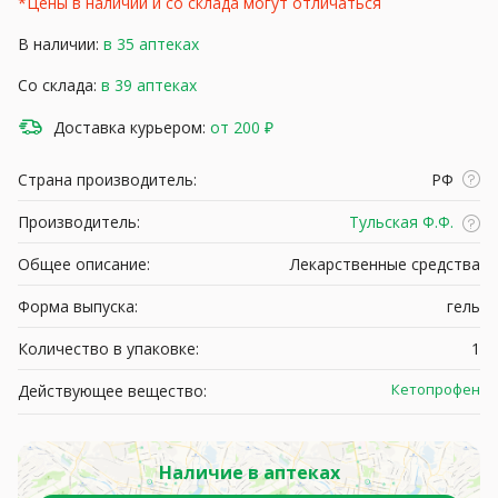
*Цены в наличии и со склада могут отличаться
В наличии:
в 35 аптеках
Со склада:
в 39 аптеках
Доставка курьером:
от 200 ₽
Страна производитель:
РФ
Производитель:
Тульская Ф.Ф.
Общее описание:
Лекарственные средства
Форма выпуска:
гель
Количество в упаковке:
1
Кетопрофен
Действующее вещество:
Наличие в аптеках