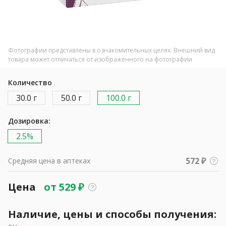
Фотографии представлены в ознакомительных целях. Внешний вид
товара может отличаться от изображенного на фотографии
Количество
30.0 г
50.0 г
100.0 г
Дозировка:
2.5%
572 ₽
Средняя цена в аптеках
Цена
от
529
₽
Наличие, цены и способы получения: