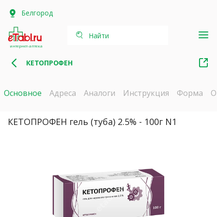
Белгород
Найти
интернет-аптека
КЕТОПРОФЕН
Основное
Адреса
Аналоги
Инструкция
Форма
О
КЕТОПРОФЕН гель (туба) 2.5% - 100г N1