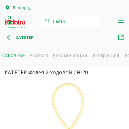
Белгород
Найти
интернет-аптека
КАТЕТЕР
Основное
Аналоги
Рекомендации
Инструкция
Ф
КАТЕТЕР Фолея 2-ходовой СН-20