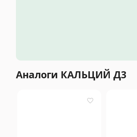
Аналоги КАЛЬЦИЙ Д3
favorite_border