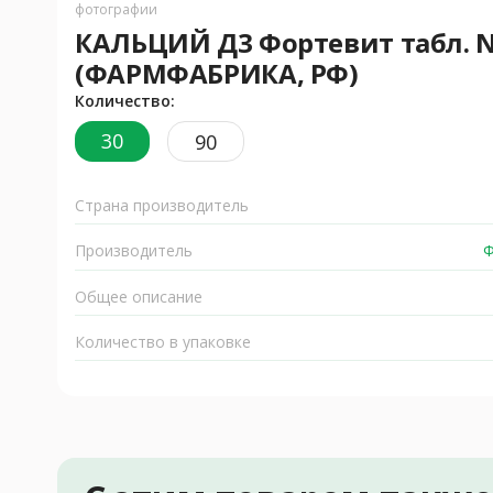
фотографии
КАЛЬЦИЙ Д3 Фортевит табл. 
(ФАРМФАБРИКА, РФ)
Количество:
30
90
Страна производитель
Производитель
Ф
Общее описание
Количество в упаковке