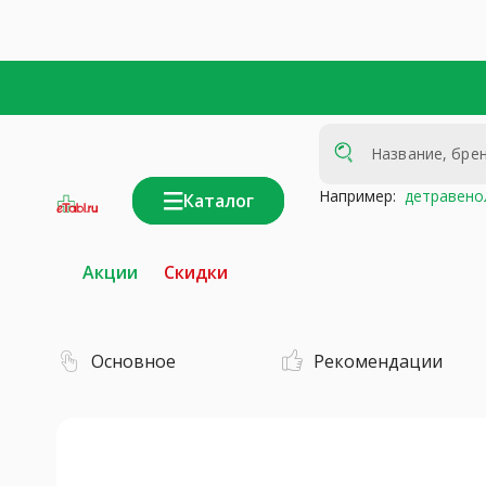
Например:
детравено
Каталог
интернет-
аптека
Акции
Скидки
Основное
Рекомендации