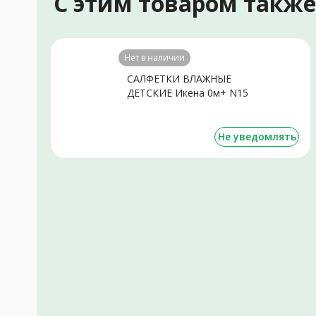
С этим товаром такж
Нет в наличии
САЛФЕТКИ ВЛАЖНЫЕ
ДЕТСКИЕ Икена 0м+ N15
Не уведомлять