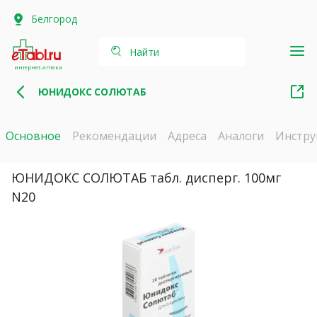
Белгород
Найти
интернет-аптека
ЮНИДОКС СОЛЮТАБ
Основное
Рекомендации
Адреса
Аналоги
Инстру
ЮНИДОКС СОЛЮТАБ табл. дисперг. 100мг
N20