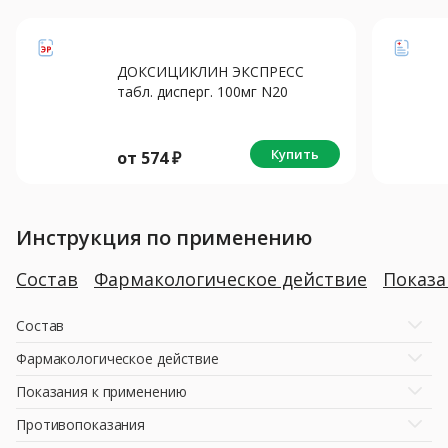
ДОКСИЦИКЛИН ЭКСПРЕСС
табл. дисперг. 100мг N20
Купить
от
574
₽
Инструкция по применению
Состав
Фармакологическое действие
Показ
Состав
Фармакологическое действие
Показания к применению
Противопоказания