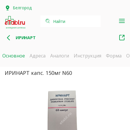
Белгород
Найти
интернет-аптека
ИРИНАРТ
Основное
Адреса
Аналоги
Инструкция
Форма
О
ИРИНАРТ капс. 150мг N60