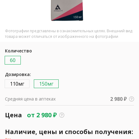
Фотографии представлены в ознакомительных целях. Внешний вид
товара может отличаться от изображенного на фотографии
Количество
60
Дозировка:
110мг
150мг
2 980 ₽
Средняя цена в аптеках
Цена
от
2 980
₽
Наличие, цены и способы получения: