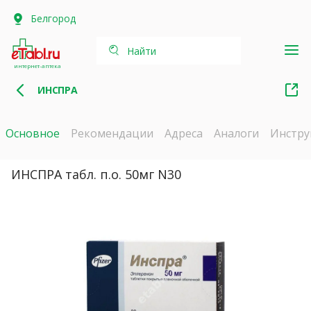
Белгород
Найти
интернет-аптека
ИНСПРА
Основное
Рекомендации
Адреса
Аналоги
Инстру
ИНСПРА табл. п.о. 50мг N30