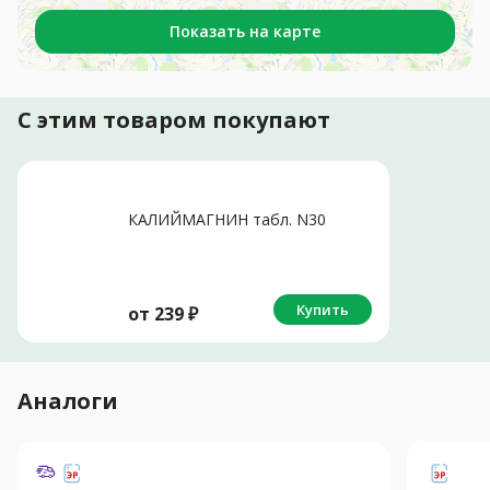
Показать на карте
С этим товаром покупают
КАЛИЙМАГНИН табл. N30
Купить
от
239
₽
Аналоги