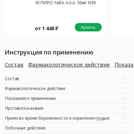
ЭСПИРО табл. п.п.о. 50мг N30
Купить
от
1 448
₽
Инструкция по применению
Состав
Фармакологическое действие
Показ
Состав
Фармакологическое действие
Показания к применению
Противопоказания
Прием во время беременности и кормления грудью
Побочные действия