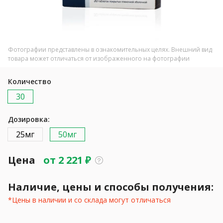
Фотографии представлены в ознакомительных целях. Внешний вид
товара может отличаться от изображенного на фотографии
Количество
30
Дозировка:
25мг
50мг
Цена
от
2 221
₽
Наличие, цены и способы получения:
*Цены в наличии и со склада могут отличаться