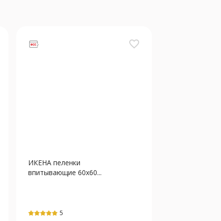
favorite_border
ИКЕНА пеленки
впитывающие 60х60...
5