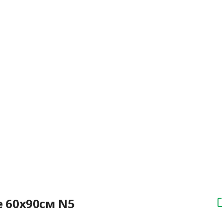
 60х90см N5