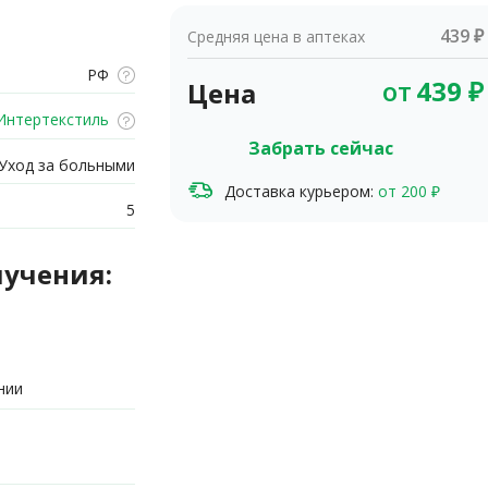
439 ₽
Средняя цена в аптеках
РФ
от
439
₽
Цена
нтертекстиль
Забрать сейчас
Уход за больными
Доставка курьером:
от 200 ₽
5
лучения:
нии