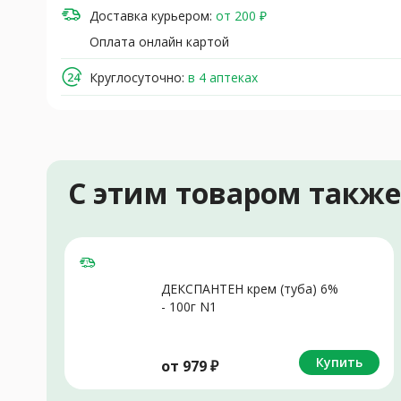
Доставка курьером:
от 200 ₽
Оплата онлайн картой
Круглосуточно:
в 4 аптеках
С этим товаром такж
ДЕКСПАНТЕН крем (туба) 6%
- 100г N1
Купить
от
979
₽