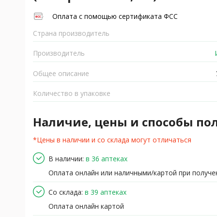
Оплата с помощью сертификата ФСС
Страна производитель
Производитель
И
Общее описание
Количество в упаковке
Наличие, цены и способы по
*Цены в наличии и со склада могут отличаться
В наличии:
в 36 аптеках
Оплата онлайн или наличными/картой при получе
Со склада:
в 39 аптеках
Оплата онлайн картой