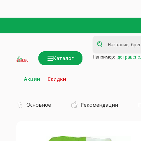
Например:
детравено
Каталог
интернет-
аптека
Акции
Скидки
Основное
Рекомендации