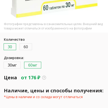
Фотографии представлены в ознакомительных целях. Внешний вид
товара может отличаться от изображенного на фотографии
Количество
30
60
Дозировка:
30мг
60мг
Цена
от
176
₽
Наличие, цены и способы получения:
*Цены в наличии и со склада могут отличаться