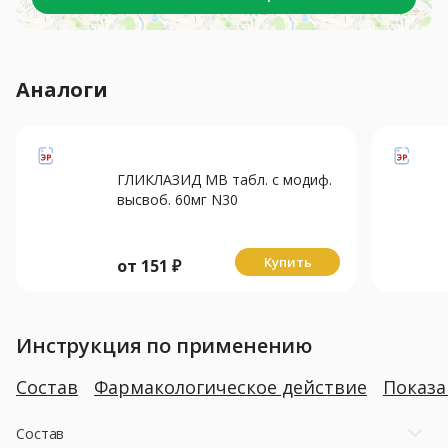
Аналоги
ГЛИКЛАЗИД МВ табл. с модиф.
высвоб. 60мг N30
Купить
от
151
₽
Инструкция по применению
Состав
Фармакологическое действие
Показ
Состав