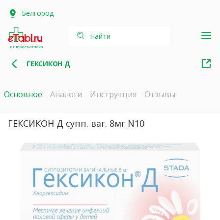
Белгород
Найти
интернет-аптека
ГЕКСИКОН Д
Основное
Аналоги
Инструкция
Отзывы
ГЕКСИКОН Д супп. ваг. 8мг N10