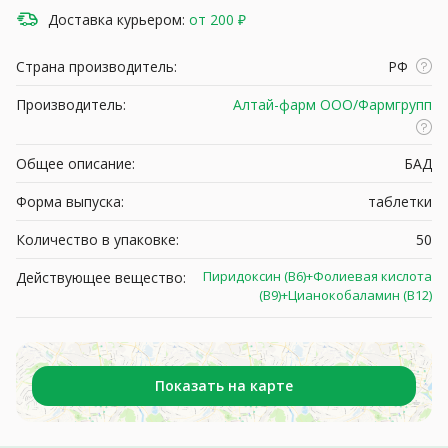
Доставка курьером:
от 200 ₽
Страна производитель:
РФ
Производитель:
Алтай-фарм ООО/Фармгрупп
Общее описание:
БАД
Форма выпуска:
таблетки
Количество в упаковке:
50
Пиридоксин (В6)+Фолиевая кислота
Действующее вещество:
(В9)+Цианокобаламин (В12)
Показать на карте