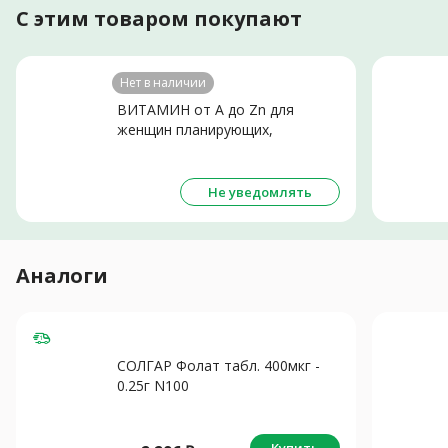
С этим товаром покупают
Нет в наличии
ВИТАМИН от А до Zn для
женщин планирующих,
беременных и кормящих табл.
N60
Не уведомлять
Аналоги
СОЛГАР Фолат табл. 400мкг -
0.25г N100
Купить