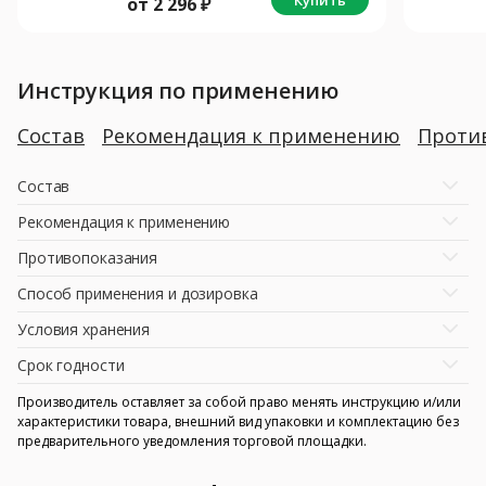
от
2 296
₽
Инструкция по применению
Состав
Рекомендация к применению
Проти
Состав
Рекомендация к применению
Противопоказания
Способ применения и дозировка
Условия хранения
Срок годности
Производитель оставляет за собой право менять инструкцию и/или
характеристики товара, внешний вид упаковки и комплектацию без
предварительного уведомления торговой площадки.