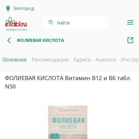
Белгород
Найти
интернет-аптека
ФОЛИЕВАЯ КИСЛОТА
Основное
Рекомендации
Адреса
Аналоги
Инстру
ФОЛИЕВАЯ КИСЛОТА Витамин В12 и В6 табл.
N50