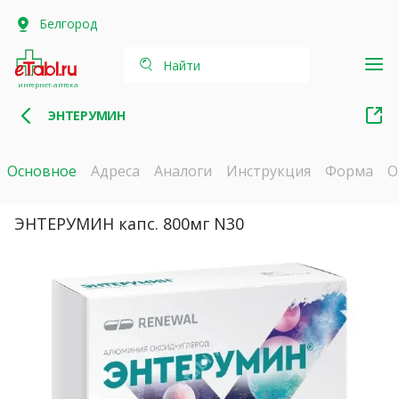
Белгород
Найти
интернет-аптека
ЭНТЕРУМИН
Основное
Адреса
Аналоги
Инструкция
Форма
О
ЭНТЕРУМИН капс. 800мг N30