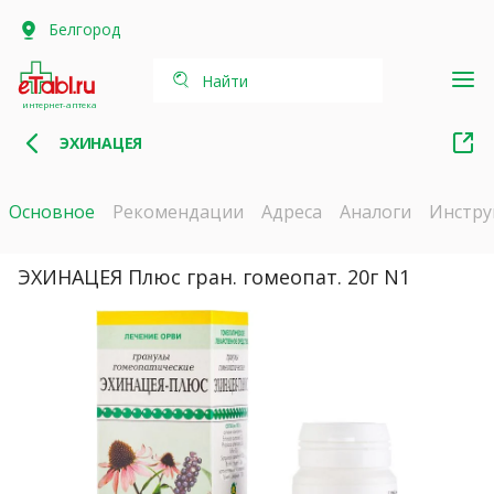
Белгород
Найти
интернет-аптека
ЭХИНАЦЕЯ
Основное
Рекомендации
Адреса
Аналоги
Инстру
ЭХИНАЦЕЯ Плюс гран. гомеопат. 20г N1