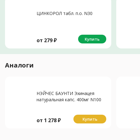
ЦИНКОРОЛ табл. п.о. N30
Купить
от
279
₽
Аналоги
НЭЙЧЕС БАУНТИ Эхинацея
натуральная капс. 400мг N100
Купить
от
1 278
₽