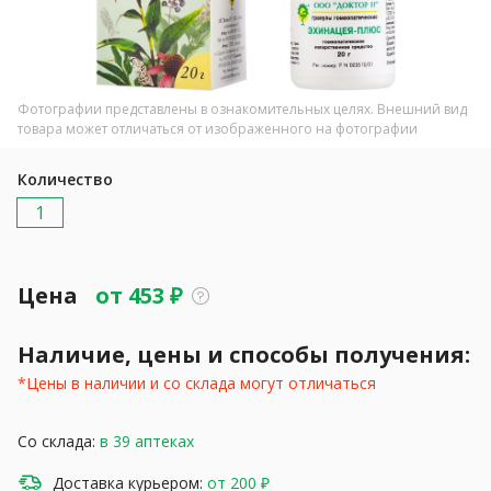
Фотографии представлены в ознакомительных целях. Внешний вид
товара может отличаться от изображенного на фотографии
Количество
1
Цена
от
453
₽
Наличие, цены и способы получения:
*Цены в наличии и со склада могут отличаться
Со склада:
в 39 аптеках
Доставка курьером:
от 200 ₽