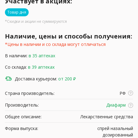
Участвует в акциях:
Товар дня
*Скидки и акции не суммируются
Наличие, цены и способы получения:
*Цены в наличии и со склада могут отличаться
В наличии:
в 35 аптеках
Со склада:
в 39 аптеках
Доставка курьером:
от 200 ₽
Страна производитель:
РФ
Производитель:
Диафарм
Общее описание:
Лекарственные средства
Форма выпуска:
спрей назальный
дозированный