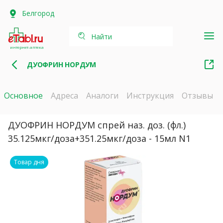
Белгород
Найти
интернет-аптека
ДУОФРИН НОРДУМ
Основное
Адреса
Аналоги
Инструкция
Отзывы
ДУОФРИН НОРДУМ спрей наз. доз. (фл.)
35.125мкг/доза+351.25мкг/доза - 15мл N1
Товар дня