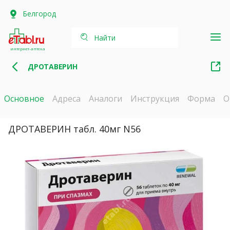
Белгород
Найти
интернет-аптека
ДРОТАВЕРИН
Основное
Адреса
Аналоги
Инструкция
Форма
О
ДРОТАВЕРИН табл. 40мг N56