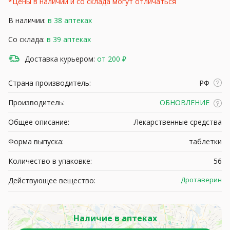
*Цены в наличии и со склада могут отличаться
В наличии:
в 38 аптеках
Со склада:
в 39 аптеках
Доставка курьером:
от 200 ₽
Страна производитель:
РФ
Производитель:
ОБНОВЛЕНИЕ
Общее описание:
Лекарственные средства
Форма выпуска:
таблетки
Количество в упаковке:
56
Дротаверин
Действующее вещество:
Наличие в аптеках