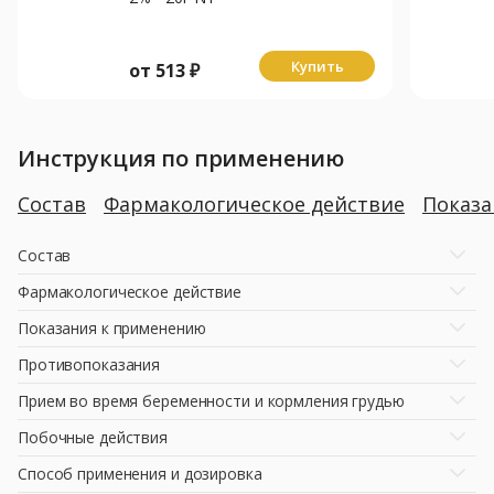
Купить
от
513
₽
Инструкция по применению
Состав
Фармакологическое действие
Показ
Состав
Фармакологическое действие
Показания к применению
Противопоказания
Прием во время беременности и кормления грудью
Побочные действия
Способ применения и дозировка