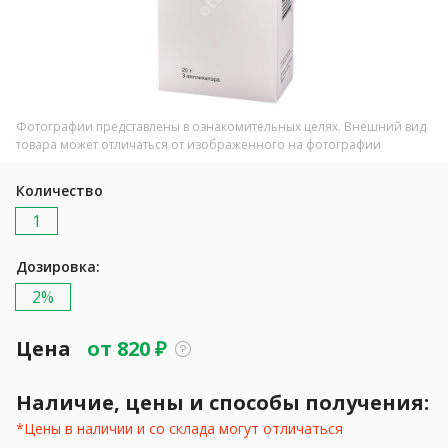
Фотографии представлены в ознакомительных целях. Внешний вид
товара может отличаться от изображенного на фотографии
Количество
1
Дозировка:
2%
Цена
от
820
₽
Наличие, цены и способы получения:
*Цены в наличии и со склада могут отличаться