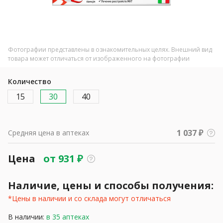
Фотографии представлены в ознакомительных целях. Внешний вид
товара может отличаться от изображенного на фотографии
Количество
15
30
40
1 037 ₽
Средняя цена в аптеках
Цена
от
931
₽
Наличие, цены и способы получения:
*Цены в наличии и со склада могут отличаться
В наличии:
в 35 аптеках