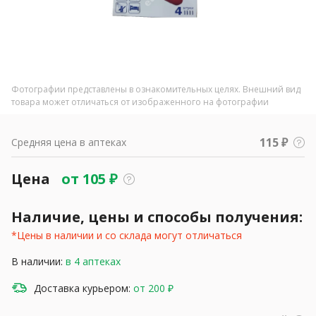
Фотографии представлены в ознакомительных целях. Внешний вид
товара может отличаться от изображенного на фотографии
115 ₽
Средняя цена в аптеках
Цена
от
105
₽
Наличие, цены и способы получения:
*Цены в наличии и со склада могут отличаться
В наличии:
в 4 аптеках
Доставка курьером:
от 200 ₽