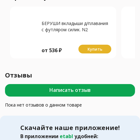
БЕРУШИ вкладыши д/плавания
с футляром силик. N2
Купить
от
536
₽
Отзывы
Написать отзыв
Пока нет отзывов о данном товаре
Скачайте наше приложение!
В приложении
etabl
удобней: