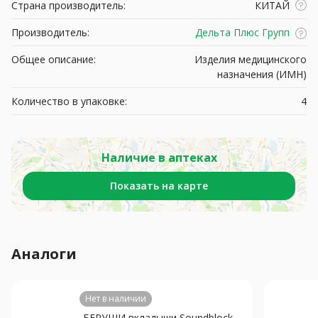
Страна производитель:
КИТАЙ
Производитель:
Дельта Плюс Групп
Общее описание:
Изделия медицинского
назначения (ИМН)
Количество в упаковке:
4
Наличие в аптеках
Показать на карте
Аналоги
Нет в наличии
БЕРУШИ вкладыши Soundblock