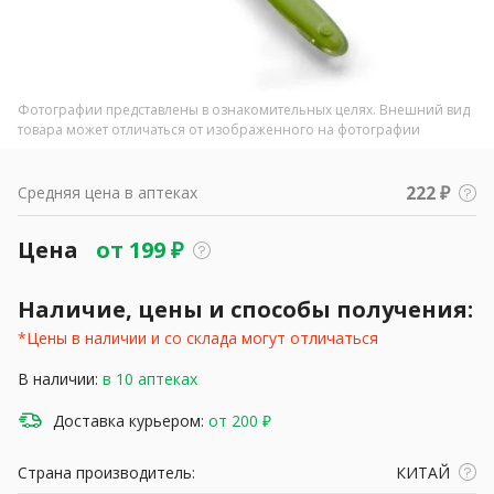
Фотографии представлены в ознакомительных целях. Внешний вид
товара может отличаться от изображенного на фотографии
222 ₽
Средняя цена в аптеках
Цена
от
199
₽
Наличие, цены и способы получения:
*Цены в наличии и со склада могут отличаться
В наличии:
в 10 аптеках
Доставка курьером:
от 200 ₽
Страна производитель:
КИТАЙ