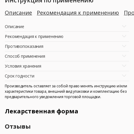
Инструкция по применению
Описание
Рекомендация к применению
Про
Описание
Рекомендация к применению
Противопоказания
Способ применения
Условия хранения
Срок годности
Производитель оставляет за собой право менять инструкцию и/или
характеристики товара, внешний вид упаковки и комплектацию без
предварительного уведомления торговой площадки.
Лекарственная форма
Отзывы