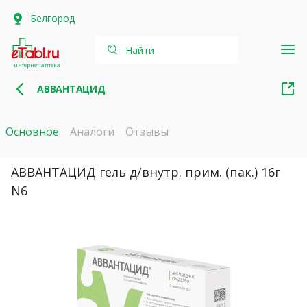
Белгород
Найти
интернет-аптека
АВВАНТАЦИД
Основное
Аналоги
Отзывы
АВВАНТАЦИД гель д/внутр. прим. (пак.) 16г
N6