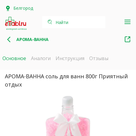
Белгород
Найти
интернет-аптека
АРОМА-ВАННА
Основное
Аналоги
Инструкция
Отзывы
АРОМА-ВАННА соль для ванн 800г Приятный
отдых