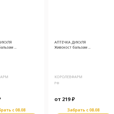
ДИКУЛЯ
АПТЕЧКА ДИКУЛЯ
альзам ...
Живокост бальзам ...
ФАРМ
КОРОЛЕВФАРМ
РФ
₽
от
219
₽
рать c 08.08
Забрать c 08.08