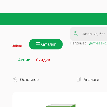
Например:
детравено
Каталог
интернет-
аптека
Акции
Скидки
Основное
Аналоги