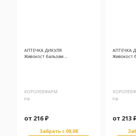
АПТЕЧКА ДИКУЛЯ
АПТЕЧКА 
Живокост бальзам ...
Живокост б
КОРОЛЕВФАРМ
КОРОЛЕВ
РФ
РФ
от
216
₽
от
213
Забрать c 08.08
Заб