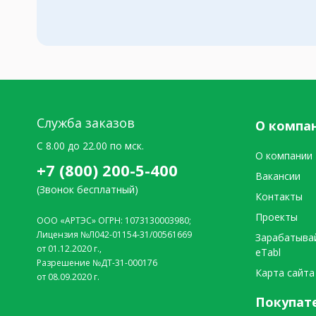
Служба заказов
О компа
C 8.00 до 22.00 по мск.
О компании
+7 (800) 200-5-400
Вакансии
(Звонок бесплатный)
Контакты
Проекты
ООО «АРТЭС» ОГРН: 1073130003980;
Лицензия №Л042-01154-31/00561669
Зарабатыва
от 01.12.2020 г.,
eTabl
Разрешение №ДТ-31-000176
Карта сайта
от 08.09.2020 г.
Покупат