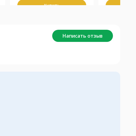
Купить
К
Написать отзыв