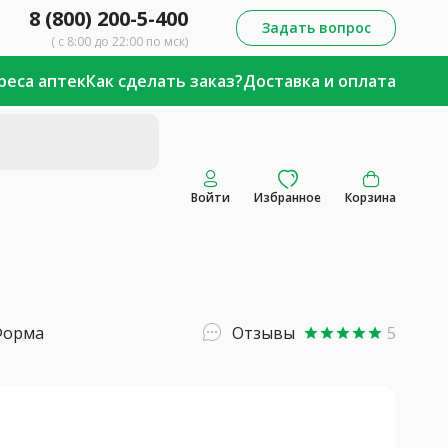
8 (800) 200-5-400
Задать вопрос
( с 8:00 до 22:00 по мск)
реса аптек
Как сделать заказ?
Доставка и оплата
Войти
Избранное
Корзина
Форма
Отзывы
5
star
star
star
star
star