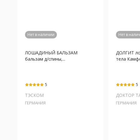
Нет в наличии
Нет в нали
ЛОШАДИНЫЙ БАЛЬЗАМ
ДОЛГИТ ло
бальзам д/спины,...
тела Камфо
5
5
ТЭСКОМ
ДОКТОР ТА
ГЕРМАНИЯ
ГЕРМАНИЯ