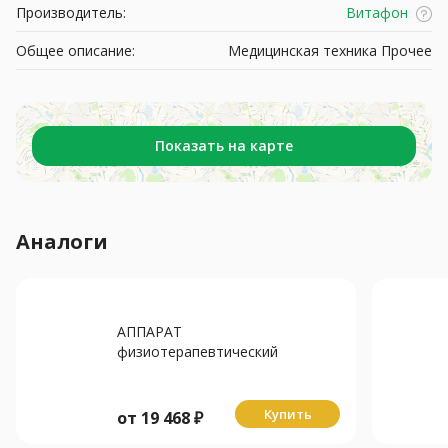
Производитель:
Витафон
Общее описание:
Медицинская техника Прочее
Показать на карте
Аналоги
АППАРАТ
физиотерапевтический
Витафон-5 расширенная
комплектация
Купить
от
19 468
₽