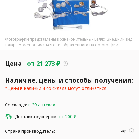
Фотографии представлены в ознакомительных целях. Внешний вид
товара может отличаться от изображенного на фотографии
Цена
от
21 273
₽
Наличие, цены и способы получения:
*Цены в наличии и со склада могут отличаться
Со склада:
в 39 аптеках
Доставка курьером:
от 200 ₽
Страна производитель:
РФ