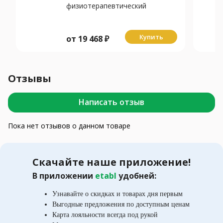
физиотерапевтический
Витафон-5 расширенная
комплектация
Купить
от
19 468
₽
Отзывы
Написать отзыв
Пока нет отзывов о данном товаре
Скачайте наше приложение!
В приложении
etabl
удобней:
Узнавайте о скидках и товарах дня первым
Выгодные предложения по доступным ценам
Карта лояльности всегда под рукой