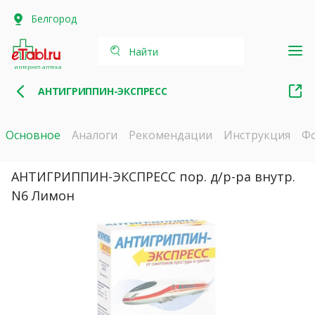
Белгород
Найти
интернет-аптека
АНТИГРИППИН-ЭКСПРЕСС
Основное
Аналоги
Рекомендации
Инструкция
Ф
АНТИГРИППИН-ЭКСПРЕСС пор. д/р-ра внутр.
N6 Лимон