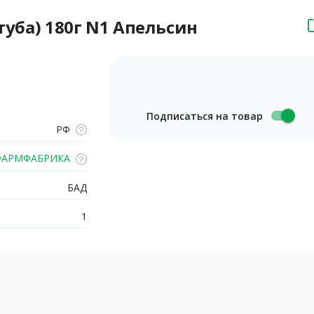
туба) 180г N1 Апельсин
Подписаться на товар
РФ
АРМФАБРИКА
БАД
1