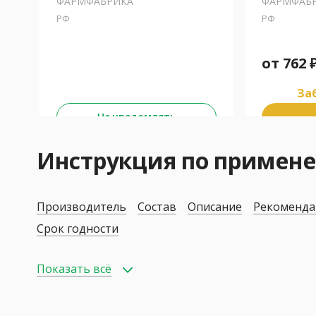
ФАРМФАБРИКА
ФАРМФАБ
РФ
РФ
от
762
Заб
Не уведомлять
Инструкция по примен
Производитель
Состав
Описание
Рекоменда
Срок годности
Показать всё