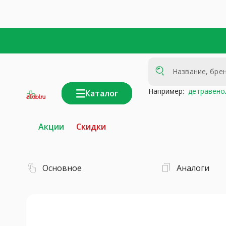
Например:
детравено
Каталог
интернет-
аптека
Акции
Скидки
Основное
Аналоги