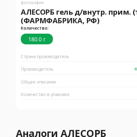
фотографии
АЛЕСОРБ гель д/внутр. прим. (
(ФАРМФАБРИКА, РФ)
Количество:
180.0 г
Страна производитель
Производитель
Ф
Общее описание
Количество в упаковке
Аналоги АЛЕСОРБ