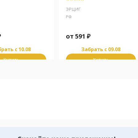
ЭРЦИГ
РФ
₽
от
591
₽
рать c 10.08
Забрать c 09.08
Купить
Купить