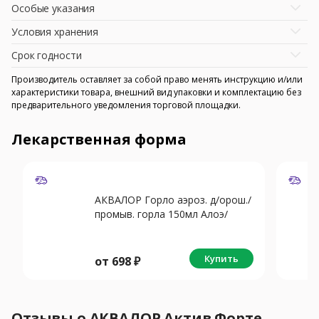
Особые указания
Условия хранения
Срок годности
Производитель оставляет за собой право менять инструкцию и/или
характеристики товара, внешний вид упаковки и комплектацию без
предварительного уведомления торговой площадки.
Лекарственная форма
АКВАЛОР Горло аэроз. д/орош./
промыв. горла 150мл Алоэ/
Ромашка римская
Купить
от
698
₽
Отзывы о АКВАЛОР Актив Форте