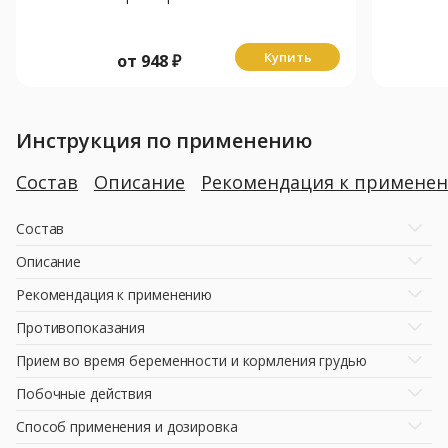
(душ) 21г/л - 150мл
Купить
от
948
₽
Инструкция по применению
Состав
Описание
Рекомендация к примене
Состав
Описание
Рекомендация к применению
Противопоказания
Прием во время беременности и кормления грудью
Побочные действия
Способ применения и дозировка