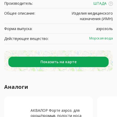
Производитель:
ШТАДА
Общее описание:
Изделия медицинского
назначения (ИМН)
Форма выпуска:
аэрозоль
Морская вода
Действующее вещество:
Показать на карте
Аналоги
АКВАЛОР Форте аэроз. для
орош/промыв. полости носа