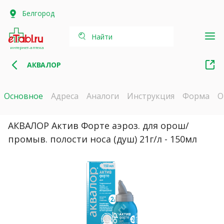
Белгород
Найти
интернет-аптека
АКВАЛОР
Основное
Адреса
Аналоги
Инструкция
Форма
О
АКВАЛОР Актив Форте аэроз. для орош/
промыв. полости носа (душ) 21г/л - 150мл