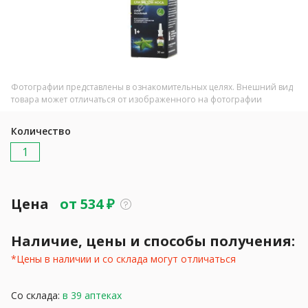
Фотографии представлены в ознакомительных целях. Внешний вид
товара может отличаться от изображенного на фотографии
Количество
1
Цена
от
534
₽
Наличие, цены и способы получения:
*Цены в наличии и со склада могут отличаться
Со склада:
в 39 аптеках