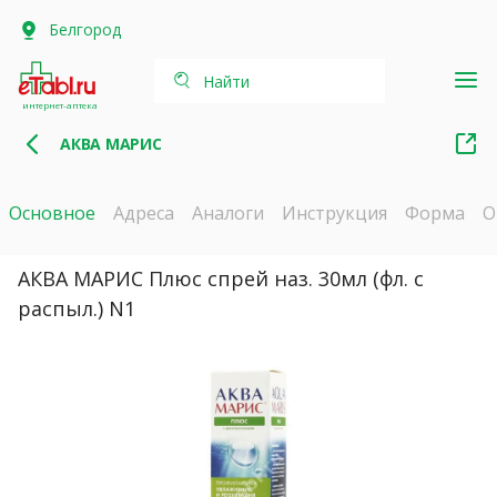
Белгород
Найти
интернет-аптека
АКВА МАРИС
Основное
Адреса
Аналоги
Инструкция
Форма
О
АКВА МАРИС Плюс спрей наз. 30мл (фл. с
распыл.) N1